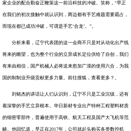
家企业的配合勤奋正鞭策这一前沿科技的冲破。笑称，“早正
在我们的初次接触中就认识到，两边都有手艺难题需要霸占，
而现在都已成功冲破，可谓是手艺‘合龙’。”。
分析来看，辽宁代表团的这一会商不只是对从动化出产线
将来的瞻望，也为整个行业的立异成长定位供给了自创，我们
有来由相信，国产机械人必将送来愈加广漠的使用六合，为我
国的制制业升级贡献更多力量。前往搜狐，查看更多？。
刘铭杰的讲话让人们认识到，辽宁不只是工业沉镇，还有
着深挚的手艺立异根本。华日新材专业出产特种工程塑料材质
的细密零部件，普遍使用于高铁、航天工程及国产大飞机等范
畴。他回忆道，早正在2017年，公司就起头购买各类数控机