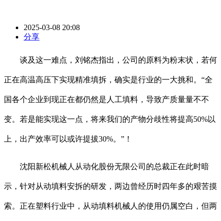
2025-03-08 20:08
分享
谈及这一难点，刘铭杰指出，公司的原料为粉末状，若何
正在高温高压下实现精准填拆，确实是行业的一大挑和。“全
国各个企业到现正在都仍然是人工填料，导致产质量量不不
变。若是能实现这一点，将来我们的产物分歧性将提高50%以
上，出产效率可以或许提拔30%。”！
沈阳新松机械人从动化股份无限公司的总裁正在此时暗
示，针对从动填料安拆的研发，两边曾经历时四年多的艰苦摸
索。正在塑料行业中，从动填料机械人的使用仍属空白，但两