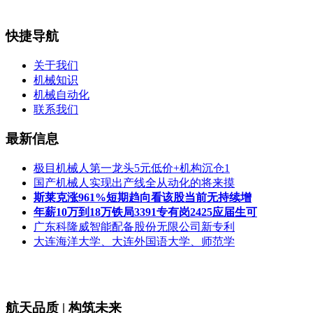
快捷导航
关于我们
机械知识
机械自动化
联系我们
最新信息
极目机械人第一龙头5元低价+机构沉仓1
国产机械人实现出产线全从动化的将来摸
斯莱克涨961%短期趋向看该股当前无持续增
年薪10万到18万铁局3391专有岗2425应届生可
广东科隆威智能配备股份无限公司新专利
大连海洋大学、大连外国语大学、师范学
航天品质 | 构筑未来